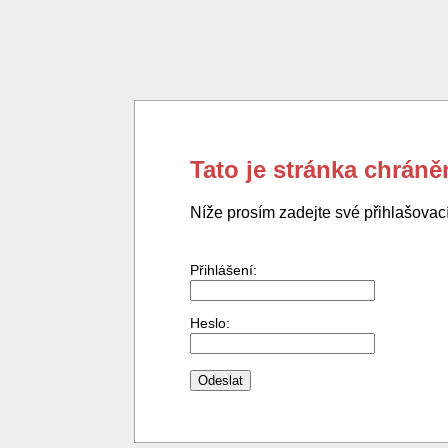
Tato je stránka chrán
Níže prosím zadejte své přihlašovac
Přihlášení:
Heslo: